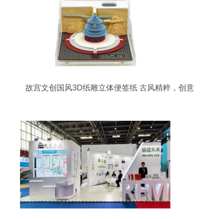
故宫文创国风3D纸雕立体便签纸 古风精粹，创意
礼物之选