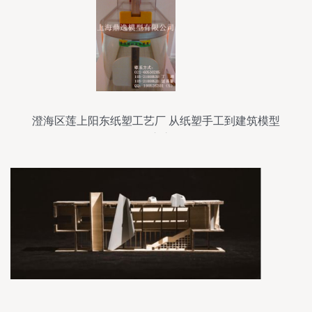
澄海区莲上阳东纸塑工艺厂 从纸塑手工到建筑模型
的匠心之路