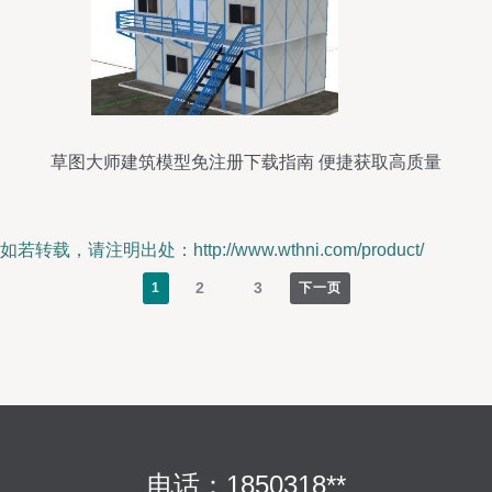
草图大师建筑模型免注册下载指南 便捷获取高质量
资源
如若转载，请注明出处：http://www.wthni.com/product/
2
3
1
下一页
电话：1850318**