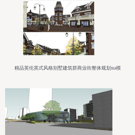
精品英伦英式风格别墅建筑群商业街整体规划su模
型设计模型下载