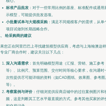
核心。
标准产品批发
：对于一些常用比例的基座、标准配件或通用
示模型，可能提供批发选项。
小批量试单与大规模采购
：满足不同规模客户的需求，从单
项目试做到长期战略合作。
、 给采购商的建议
如果您正在阿里巴巴上寻找建筑模型供应商，考虑与上海翰澳这
的专业厂商合作时，建议关注以下几点：
深入沟通需求
：首先明确模型用途（汇报、营销、施工参考
等）、比例尺、预算范围、交付时间等核心要求，在沟通时
次性提供尽可能详细的资料（如CAD图纸、效果图、参考图
等）。
考察案例与评价
：仔细浏览供应商店铺中的过往案例图片和
频，这是判断其工艺水平最直观的方式。参考其他买家的评
和交易记录。