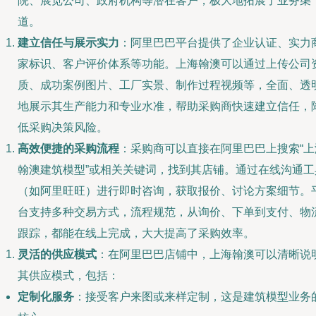
院、展览公司、政府机构等潜在客户，极大地拓展了业务渠
道。
建立信任与展示实力
：阿里巴巴平台提供了企业认证、实力
家标识、客户评价体系等功能。上海翰澳可以通过上传公司
质、成功案例图片、工厂实景、制作过程视频等，全面、透
地展示其生产能力和专业水准，帮助采购商快速建立信任，
低采购决策风险。
高效便捷的采购流程
：采购商可以直接在阿里巴巴上搜索“上
翰澳建筑模型”或相关关键词，找到其店铺。通过在线沟通工
（如阿里旺旺）进行即时咨询，获取报价、讨论方案细节。
台支持多种交易方式，流程规范，从询价、下单到支付、物
跟踪，都能在线上完成，大大提高了采购效率。
灵活的供应模式
：在阿里巴巴店铺中，上海翰澳可以清晰说
其供应模式，包括：
定制化服务
：接受客户来图或来样定制，这是建筑模型业务