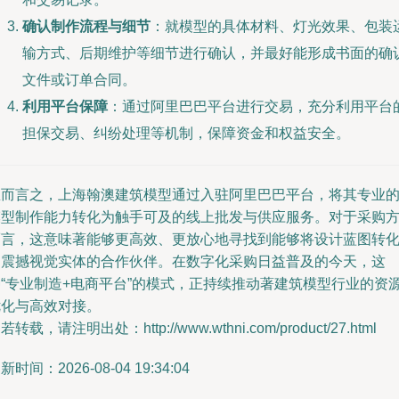
确认制作流程与细节
：就模型的具体材料、灯光效果、包装
输方式、后期维护等细节进行确认，并最好能形成书面的确
文件或订单合同。
利用平台保障
：通过阿里巴巴平台进行交易，充分利用平台
担保交易、纠纷处理等机制，保障资金和权益安全。
总而言之，上海翰澳建筑模型通过入驻阿里巴巴平台，将其专业
模型制作能力转化为触手可及的线上批发与供应服务。对于采购
而言，这意味著能够更高效、更放心地寻找到能够将设计蓝图转
为震撼视觉实体的合作伙伴。在数字化采购日益普及的今天，这
种“专业制造+电商平台”的模式，正持续推动著建筑模型行业的资
优化与高效对接。
若转载，请注明出处：http://www.wthni.com/product/27.html
新时间：2026-08-04 19:34:04