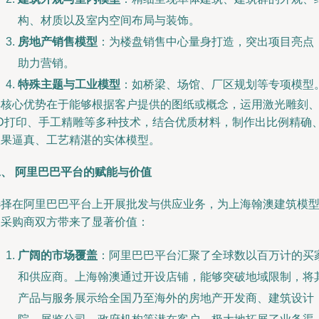
构、材质以及室内空间布局与装饰。
房地产销售模型
：为楼盘销售中心量身打造，突出项目亮点
助力营销。
特殊主题与工业模型
：如桥梁、场馆、厂区规划等专项模型
其核心优势在于能够根据客户提供的图纸或概念，运用激光雕刻
3D打印、手工精雕等多种技术，结合优质材料，制作出比例精确
效果逼真、工艺精湛的实体模型。
二、 阿里巴巴平台的赋能与价值
选择在阿里巴巴平台上开展批发与供应业务，为上海翰澳建筑模
及采购商双方带来了显著价值：
广阔的市场覆盖
：阿里巴巴平台汇聚了全球数以百万计的买
和供应商。上海翰澳通过开设店铺，能够突破地域限制，将
产品与服务展示给全国乃至海外的房地产开发商、建筑设计