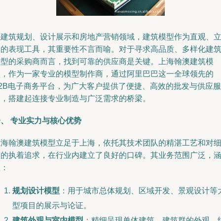
在建筑规划、设计展示和房地产营销领域，建筑模型作为直观、
体的表现工具，其重要性不言而喻。对于寻求高品质、多样化建
模型的采购商而言，找到可靠的供应商是关键。上海翰澳建筑模
型，作为一家专业的模型制作商，通过阿里巴巴这一全球领先的
B2B电子商务平台，为广大客户提供了便捷、高效的批发与供应服
务，搭建起连接专业制造与广泛需求的桥梁。
、 专业实力与核心优势
上海翰澳建筑模型立足于上海，依托其技术团队的精湛工艺和对
节的执着追求，在行业内建立了良好的口碑。其业务范围广泛，
盖：
规划设计模型
：用于城市总体规划、区域开发、景观设计等
型项目的展示与论证。
建筑外观与室内模型
：精细呈现单体建筑、建筑群的外观、