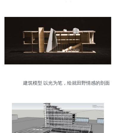
的匠心之路
建筑模型 以光为笔，绘就田野情感的剖面