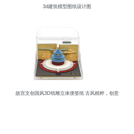
3d建筑模型图纸设计图
故宫文创国风3D纸雕立体便签纸 古风精粹，创意
礼物之选